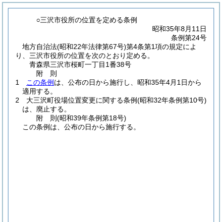
○三沢市役所の位置を定める条例
昭和35年8月11日
条例第24号
地方自治法
(昭和22年法律第67号)
第4条第1項の規定によ
り、三沢市役所の位置を次のとおり定める。
青森県三沢市桜町一丁目1番38号
附
則
1
この条例
は、公布の日から施行し、昭和35年4月1日から
適用する。
2
大三沢町役場位置変更に関する条例
(昭和32年条例第10号)
は、廃止する。
附
則
(昭和39年
条例第18号)
この条例は、公布の日から施行する。