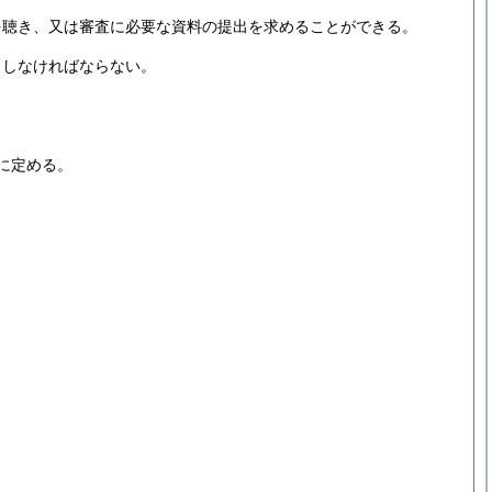
を聴き、又は審査に必要な資料の提出を求めることができる。
申しなければならない。
に定める。