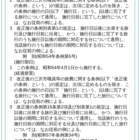
2
改正後の三沢市職員等の旅費に関する条例
(以下「改正後
の条例」という。)
の規定は、次項に定めるものを除き、こ
の条例の施行の日
(以下「施行日」という。)
以後に完了す
る旅行について適用し、施行日前に完了した旅行について
は、なお従前の例による。
3
改正後の条例別表第1の規定は、施行日以後に出発する旅
行及び施行日前に出発し、かつ、施行日以後に完了する旅
行のうち施行日以後の期間に対応する分について適用し、
当該旅行のうち施行日前の期間に対応する分については、
なお従前の例による。
附
則
(昭和54年
条例第5号)
(施行期日)
1
この条例は、昭和54年4月1日から施行する。
(経過措置)
2
改正後の三沢市職員等の旅費に関する条例
(以下「改正後
の条例」という。)
の規定は、次項に定めるものを除き、こ
の条例の施行の日
(以下「施行日」という。)
以後に完了す
る旅行について適用し、施行日前に完了した旅行について
は、なお従前の例による。
3
改正後の条例第16条第2項及び別表第1の規定は、施行日
以後に出発する旅行及び施行日前に出発し、かつ、施行日
以後の期間に対応する分について適用し、当該旅行のうち
施行日前の期間に対応する分及び施行日前に完了した旅行
については、なお従前の例による。
附
則
(昭和57年
条例第34号)