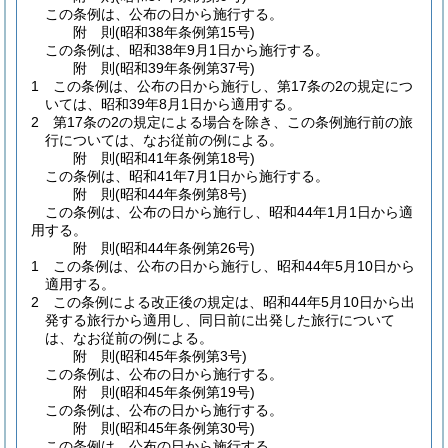
この条例は、公布の日から施行する。
附
則
(昭和38年
条例第15号)
この条例は、昭和38年9月1日から施行する。
附
則
(昭和39年
条例第37号)
1
この条例は、公布の日から施行し、第17条の2の規定につ
いては、昭和39年8月1日から適用する。
2
第17条の2の規定による場合を除き、この条例施行前の旅
行については、なお従前の例による。
附
則
(昭和41年
条例第18号)
この条例は、昭和41年7月1日から施行する。
附
則
(昭和44年
条例第8号)
この条例は、公布の日から施行し、昭和44年1月1日から適
用する。
附
則
(昭和44年
条例第26号)
1
この条例は、公布の日から施行し、昭和44年5月10日から
適用する。
2
この条例による改正後の規定は、昭和44年5月10日から出
発する旅行から適用し、同日前に出発した旅行について
は、なお従前の例による。
附
則
(昭和45年
条例第3号)
この条例は、公布の日から施行する。
附
則
(昭和45年
条例第19号)
この条例は、公布の日から施行する。
附
則
(昭和45年
条例第30号)
この条例は、公布の日から施行する。