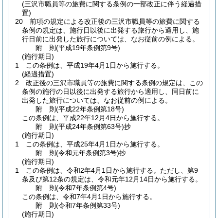
(三沢市職員等の旅費に関する条例の一部改正に伴う経過措
置)
20
前項の規定による改正後の三沢市職員等の旅費に関する
条例の規定は、施行日以後に出発する旅行から適用し、施
行日前に出発した旅行については、なお従前の例による。
附
則
(平成19年
条例第9号)
(施行期日)
1
この条例は、平成19年4月1日から施行する。
(経過措置)
2
改正後の三沢市職員等の旅費に関する条例の規定は、この
条例の施行の日以後に出発する旅行から適用し、同日前に
出発した旅行については、なお従前の例による。
附
則
(平成22年
条例第18号)
この条例は、平成22年12月4日から施行する。
附
則
(平成24年
条例第63号)
抄
(施行期日)
1
この条例は、平成25年4月1日から施行する。
附
則
(令和元年
条例第3号)
抄
(施行期日)
1
この条例は、令和2年4月1日から施行する。
ただし、第9
条及び第12条の規定は、令和元年12月14日から施行する。
附
則
(令和7年
条例第4号)
この条例は、令和7年4月1日から施行する。
附
則
(令和7年
条例第33号)
(施行期日)