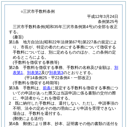
○三沢市手数料条例
平成12年3月24日
条例第25号
三沢市手数料条例(昭和35年三沢市条例第4号)の全部を改正
する。
(趣旨)
第1条
地方自治法
(昭和22年法律第67号)
第227条の規定によ
り、市長が、特定の者のためにする事務について徴収する
手数料については、別に定めるもののほか、この条例の定
めるところによる。
(手数料を徴収する事務等)
第2条
手数料を徴収する事務、手数料の名称及び金額は、
別
表第1
、
別表第2
及び
別表第3
のとおりとする。
(平14条例25・平22条例4・一部改正)
(手数料を徴収する時期等)
第3条
手数料は、
前条
に規定する手数料を徴収する事務につ
いての申請があった際又は当該申請に係る書類の交付の際
に、申請者からこれを徴収する。
2
既に納付した手数料は、還付しない。
ただし、申請事項の
不明、法令の定めその他の理由により申請を受理できない
場合は、手数料を還付する。
(郵便による送付)
第4条
郵便により謄本、抄本、証明書その他の書類の送付を