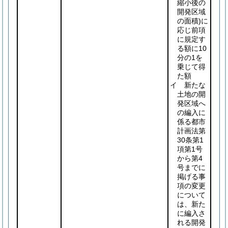
縮小後の
開発区域
の面積)
に
応じ前項
に規定す
る額に10
分の1を
乗じて得
た額
イ 新たな
土地の開
発区域へ
の編入に
係る都市
計画法第
30条第1
項第1号
から第4
号までに
掲げる事
項の変更
について
は、新た
に編入さ
れる開発