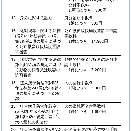
交付手数料
1戸籍につき 300円
15 身分に関する証明
身分証明手数料
1通につき 300円
16 化製場等に関する法律
死亡獣畜取扱場設置許可申請
(昭和23年法律第140号)
手数料
第3条第1項の規定に基づ
1件につき 14,900円
く死亡獣畜取扱場設置許
可審査
17 化製場等に関する法律
動物の飼養又は収容の許可申
第9条第1項の規定に基づ
請手数料
く動物の飼養又は収容の
1件につき 7,200円
許可審査
18 狂犬病予防法
(昭和25
犬の登録手数料
年法律第247号)
第4条第2
1頭につき 3,000円
項の規定に基づく犬の登
録
19 狂犬病予防法施行令
犬の鑑札再交付手数料
(昭和28年政令第236号)
1件につき 1,600円
第1条の2の規定に基づく
犬の鑑札の再交付
20 狂犬病予防法第5条第2
狂犬病予防注射済票交付手数