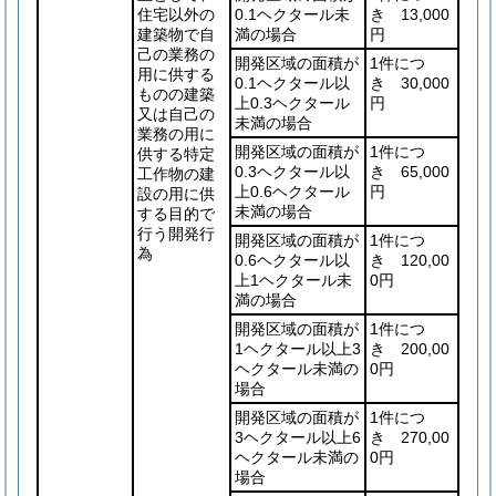
住宅以外の
0.1ヘクタール未
き 13,000
建築物で自
満の場合
円
己の業務の
開発区域の面積が
1件につ
用に供する
0.1ヘクタール以
き 30,000
ものの建築
上0.3ヘクタール
円
又は自己の
未満の場合
業務の用に
開発区域の面積が
1件につ
供する特定
0.3ヘクタール以
き 65,000
工作物の建
上0.6ヘクタール
円
設の用に供
未満の場合
する目的で
行う開発行
開発区域の面積が
1件につ
為
0.6ヘクタール以
き 120,00
上1ヘクタール未
0円
満の場合
開発区域の面積が
1件につ
1ヘクタール以上3
き 200,00
ヘクタール未満の
0円
場合
開発区域の面積が
1件につ
3ヘクタール以上6
き 270,00
ヘクタール未満の
0円
場合