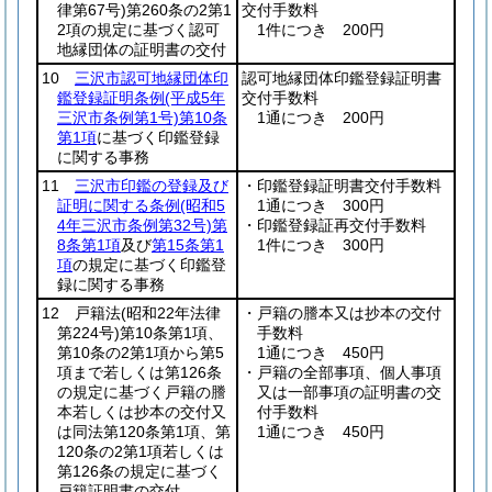
律第67号)
第260条の2第1
交付手数料
2項の規定に基づく認可
1件につき 200円
地縁団体の証明書の交付
10
三沢市認可地縁団体印
認可地縁団体印鑑登録証明書
鑑登録証明条例
(平成5年
交付手数料
三沢市条例第1号)
第10条
1通につき 200円
第1項
に基づく印鑑登録
に関する事務
11
三沢市印鑑の登録及び
・印鑑登録証明書交付手数料
証明に関する条例
(昭和5
1通につき 300円
4年三沢市条例第32号)
第
・印鑑登録証再交付手数料
8条第1項
及び
第15条第1
1件につき 300円
項
の規定に基づく印鑑登
録に関する事務
12 戸籍法
(昭和22年法律
・戸籍の謄本又は抄本の交付
第224号)
第10条第1項、
手数料
第10条の2第1項から第5
1通につき 450円
項まで若しくは第126条
・戸籍の全部事項、個人事項
の規定に基づく戸籍の謄
又は一部事項の証明書の交
本若しくは抄本の交付又
付手数料
は同法第120条第1項、第
1通につき 450円
120条の2第1項若しくは
第126条の規定に基づく
戸籍証明書の交付