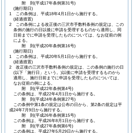
附
則
(平成17年
条例第31号)
(施行期日)
1
この条例は、平成18年4月1日から施行する。
(経過措置)
2
この条例による改正後の三沢市手数料条例の規定は、この
条例の施行の日以後に申請を受理するものから適用し、同
日前までに申請を受理したものについては、なお従前の例
による。
附
則
(平成20年
条例第16号)
(施行期日)
1
この条例は、平成20年5月1日から施行する。
(経過措置)
2
改正後の三沢市手数料条例の規定は、この条例の施行の日
(以下「施行日」という。)
以後に申請を受理するものから
適用し、施行日前までに申請を受理したものについては、
なお従前の例による。
附
則
(平成22年
条例第4号)
この条例は、平成22年4月1日から施行する。
附
則
(平成24年
条例第27号)
この条例中第1条の規定は公布の日から、第2条の規定は平
成24年7月9日から施行する。
附
則
(平成26年
条例第15号)
この条例は、平成26年8月1日から施行する。
附
則
(平成27年
条例第6号)
この条例は、平成27年5月29日から施行する。