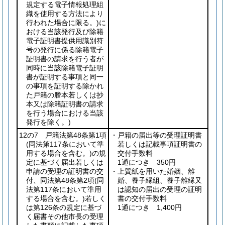
規定する電子情報処理組
織を使用する方法により
行われた場合に限る。)
に
おける当該発行及び除籍
電子証明書提供用識別符
号の発行に係る除籍電子
証明書の請求を行う者が
同時に当該除籍電子証明
書が証明する事項と同一
の事項を証明する除かれ
た戸籍の謄本若しくは抄
本又は除籍証明書の請求
を行う場合における当該
発行を除く。)
12の7 戸籍法第48条第1項
・戸籍の届出等の受理証明書
(同法第117条において準
若しくは記載事項証明書の
用する場合を含む。)
の規
交付手数料
定に基づく届出若しくは
1通につき 350円
申請の受理の証明書の交
・上質紙を用いた婚姻、離
付、同法第48条第2項
(同
婚、養子縁組、養子離縁又
法第117条において準用
は認知の届出の受理の証明
する場合を含む。)
若しく
書の交付手数料
は第126条の規定に基づ
1通につき 1,400円
く届書その他市長の受理