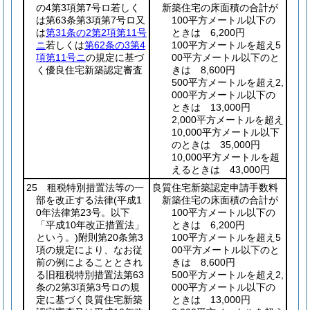
の4第3項第7号ロ若しく
新築住宅の床面積の合計が
は第63条第3項第7号ロ又
100平方メートル以下の
は
第31条の2第2項第11号
ときは 6,200円
ニ
若しくは
第62条の3第4
100平方メートルを超え5
項第11号ニ
の規定に基づ
00平方メートル以下のと
く優良住宅新築認定審査
きは 8,600円
500平方メートルを超え2,
000平方メートル以下の
ときは 13,000円
2,000平方メートルを超え
10,000平方メートル以下
のときは 35,000円
10,000平方メートルを超
えるときは 43,000円
25 租税特別措置法等の一
良質住宅新築認定申請手数料
部を改正する法律
(平成1
新築住宅の床面積の合計が
0年法律第23号。以下
100平方メートル以下の
「平成10年改正措置法」
ときは 6,200円
という。)
附則第20条第3
100平方メートルを超え5
項の規定により、なお従
00平方メートル以下のと
前の例によることとされ
きは 8,600円
る旧租税特別措置法第63
500平方メートルを超え2,
条の2第3項第3号ロの規
000平方メートル以下の
定に基づく良質住宅新築
ときは 13,000円