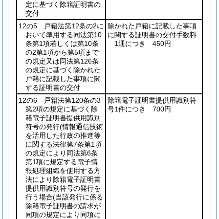
定に基づく除籍証明書の
交付
12の5 戸籍法第12条の2に
除かれた戸籍に記載した事項
おいて準用する同法第10
に関する証明書の交付手数料
条第1項若しくは第10条
1通につき 450円
の2第1項から第5項まで
の規定又は同法第126条
の規定に基づく除かれた
戸籍に記載した事項に関
する証明書の交付
12の6 戸籍法第120条の3
除籍電子証明書提供用識別符
第2項の規定に基づく除
号1件につき 700円
籍電子証明書提供用識別
符号の発行
(情報通信技術
を活用した行政の推進等
に関する法律第7条第1項
の規定により同法第6条
第1項に規定する電子情
報処理組織を使用する方
法により除籍電子証明書
提供用識別符号の発行を
行う場合
(当該発行に係る
除籍電子証明書の請求が
同項の規定により同項に