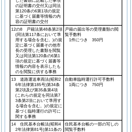
した書類に記載した事項
の証明書の交付又は同法
第120条の6第1項の規定
に基づく届書等情報の内
容の証明書の交付
12の8 戸籍法第48条第2項
戸籍の届出等の受理書類の閲
(同法第117条において準
覧手数料
用する場合を含む。)
の規
1件につき 350円
定に基づく届書その他市
長の受理した書類を閲覧
又は同法第120条の6第1
項の規定に基づく届書等
情報の内容を表示したも
のを閲覧に供する事務
13 道路運送車両法
(昭和2
自動車臨時運行許可手数料
6年法律第185号)
第34条
1両につき 750円
第2項及び第35条第4項
(これらの規定を同法第7
3条第2項において準用す
る場合を含む。)
の規定に
基づく臨時運行の許可に
関する事務
14 住民基本台帳法
(昭和4
住民基本台帳の一部の写しの
2年法律第81号)
第11条の
閲覧手数料