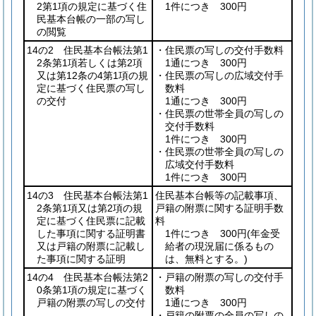
2第1項の規定に基づく住
1件につき 300円
民基本台帳の一部の写し
の閲覧
14の2 住民基本台帳法第1
・住民票の写しの交付手数料
2条第1項若しくは第2項
1通につき 300円
又は第12条の4第1項の規
・住民票の写しの広域交付手
定に基づく住民票の写し
数料
の交付
1通につき 300円
・住民票の世帯全員の写しの
交付手数料
1件につき 300円
・住民票の世帯全員の写しの
広域交付手数料
1件につき 300円
14の3 住民基本台帳法第1
住民基本台帳等の記載事項、
2条第1項又は第2項の規
戸籍の附票に関する証明手数
定に基づく住民票に記載
料
した事項に関する証明書
1件につき 300円
(年金受
又は戸籍の附票に記載し
給者の現況届に係るもの
た事項に関する証明
は、無料とする。)
14の4 住民基本台帳法第2
・戸籍の附票の写しの交付手
0条第1項の規定に基づく
数料
戸籍の附票の写しの交付
1通につき 300円
・戸籍の附票の全員の写しの