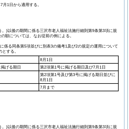
7月1日から適用する。
う。)
以後の期間に係る三沢市老人福祉法施行細則第9条第3項に規
金の額については、なお従前の例による。
に係る同条第5項並びに別表3の備考1及び2の規定の運用について
のとする。
8月1日
に掲げる期日
第2項第1号に掲げる期日及び7月1日
第2項第1号及び第3号に掲げる期日並びに
8月1日
7月まで
う。)
以後の期間に係る三沢市老人福祉法施行細則第9条第3項に規