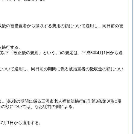
日以後の被措置者から徴収する費用の額について適用し、同日前の被
ら施行する。
(以下「改正後の規則」という。)
の規定は、平成5年4月1日から適
額について適用し、同日前の期間に係る被措置者の徴収金の額につい
う。)
以後の期間に係る三沢市老人福祉法施行細則第9条第3項に規
金の額については、なお従前の例による。
7月1日から適用する。