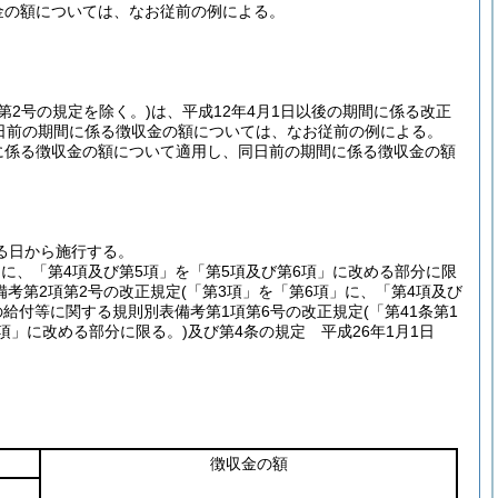
金の額については、なお従前の例による。
考第2号の規定を除く。)
は、平成12年4月1日以後の期間に係る改正
日前の期間に係る徴収金の額については、なお従前の例による。
間に係る徴収金の額について適用し、同日前の期間に係る徴収金の額
る日から施行する。
」に、「第4項及び第5項」を「第5項及び第6項」に改める部分に限
考第2項第2号の改正規定
(「第3項」を「第6項」に、「第4項及び
の給付等に関する規則別表備考第1項第6号の改正規定
(「第41条第1
6項」に改める部分に限る。)
及び第4条の規定 平成26年1月1日
徴収金の額