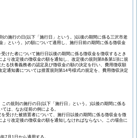
則の施行の日
(以下「施行日」という。)
以後の期間に係る三沢市老
金」という。)
の額について適用し、施行日前の期間に係る徴収金
を受けた者について施行日以後の期間に係る徴収金を徴収するとき
により改定後の徴収金の額を通知し、改定後の規則第8条第1項に規
主たる扶養義務者の認定及び徴収金の額の決定を行い、費用徴収額
改定通知書については措置規則第14号様式の規定を、費用徴収決定
、この規則の施行の日
(以下「施行日」という。)
以後の期間に係る
いては、なお従前の例による。
定を受けた被措置者について、施行日以後の期間に係る徴収金を徴
により改定後の徴収金の額を通知しなければならない。
この場合に
年7月1日から適用する。