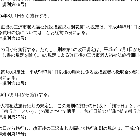
年
規則第26号)
4年8月1日から施行する。
正後の三沢市老人福祉施設措置規則別表第1の規定は、平成4年8月1
る費用の額については、なお従前の例による。
年
規則第18号)
布の日から施行する。
ただし、別表第1の改正規定は、平成5年7月1日か
だし書の規定を除く。)
の規定による改正後の三沢市老人福祉法施行細則
第1の規定は、平成5年7月1日以後の期間に係る被措置者の徴収金の
例による。
年
規則第18号)
6年7月1日から施行する。
老人福祉法施行細則の規定は、この規則の施行の日
(以下「施行日」とい
下「徴収金」という。)
の額について適用し、施行日前の期間に係る徴収
年
規則第25号)
の日から施行し、改正後の三沢市老人福祉法施行細則の規定は、平成7年
年
規則第18号)