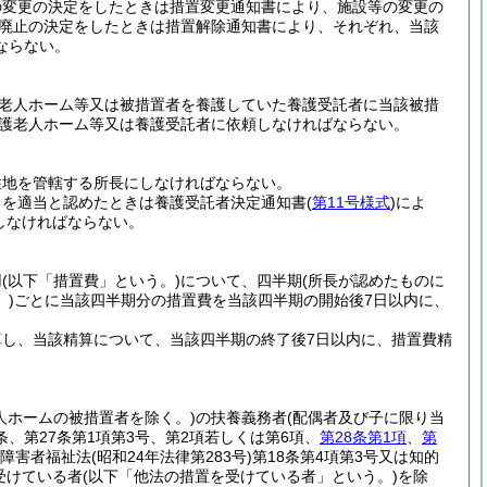
の変更の決定をしたときは措置変更通知書により、施設等の変更の
廃止の決定をしたときは措置解除通知書により、それぞれ、当該
ならない。
護老人ホーム等又は被措置者を養護していた養護受託者に当該被措
護老人ホーム等又は養護受託者に依頼しなければならない。
住地を管轄する所長にしなければならない。
とを適当と認めたときは養護受託者決定通知書
(
第11号様式
)
によ
しなければならない。
用
(以下「措置費」という。)
について、四半期
(所長が認めたものに
)
ごとに当該四半期分の措置費を当該四半期の開始後7日以内に、
し、当該精算について、当該四半期の終了後7日以内に、措置費精
人ホームの被措置者を除く。)
の扶養義務者
(配偶者及び子に限り当
4条、第27条第1項第3号、第2項若しくは第6項、
第28条第1項
、
第
障害者福祉法
(昭和24年法律第283号)
第18条第4項第3号又は知的
受けている者
(以下「他法の措置を受けている者」という。)
を除