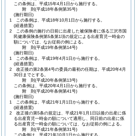
この条例は、平成15年4月1日から施行する。
附
則
(平成18年
条例第35号)
(施行期日)
1
この条例は、平成18年10月1日から施行する。
(経過措置)
2
この条例の施行の日前に出産した被保険者に係る三沢市国
民健康保険条例第5条第1項の規定による出産育児一時金の
額については、なお従前の例による。
附
則
(平成19年
条例第14号)
(施行期日)
1
この条例は、平成19年4月1日から施行する。
(経過措置)
2
改正後の第2条第4号の委員の最初の任期は、平成20年4月
30日までとする。
附
則
(平成20年
条例第13号)
この条例は、平成20年4月1日から施行する。
附
則
(平成20年
条例第41号)
(施行期日)
1
この条例は、平成21年1月1日から施行する。
(経過措置)
2
改正後の第5条の規定は、平成21年1月1日以後の出産に係
る出産育児一時金の額について適用し、同日前の出産に係
る出産育児一時金の額については、なお従前の例による。
附
則
(平成21年
条例第31号)
この条例は、平成21年10月1日から施行する。