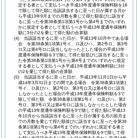
定する者として支払うべき平成13年度通年保険料額を18
で除して得た額に当該該当するに至った日が属する月か
ら平成13年9月までの月数を乗じて得た額並びに該当す
るに至った令第38条第1項第1号から第4号までのいずれ
かに規定する者として支払うべき平成13年度通年保険料
額に3分の2を乗じて得た額の合算額
(4)
当該該当するに至った日が、平成13年10月中である場
合 令第38条第1項第1号イ、ロ及びハ、第2号ロ、第3号
ロ又は第4号ロに該当しなかったとした場合の平成13年
度通年保険料額を3で除して得た額並びに該当するに至っ
た令第38条第1項第1号から第4号までのいずれかに規定
する者として支払うべき平成13年度通年保険料額に3分
の2を乗じて得た額の合算額
(5)
当該該当するに至った日が、平成13年11月1日から平
成14年3月31日までの間である場合 令第38条第1項第1
号イ、ロ及びハ、第2号ロ、第3号ロ又は第4号ロに該当
しなかったとした場合の平成13年度通年保険料額を3で
除して得た額、令第38条第1項第1号イ、ロ及びハ、第2
号ロ、第3号ロ又は第4号ロに該当しなかったとした場合
の平成13年度通年保険料額を9で除して得た額に平成13
年10月から当該該当するに至った日が属する月の前月ま
での月数を乗じて得た額並びに該当するに至った令第38
条第1項第1号から第4号までのいずれかに規定する者と
して支払うべき平成13年度通年保険料額を9で除して得