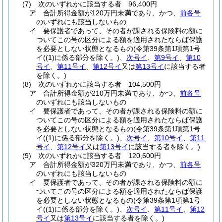
(7)
次のいずれかに該当する者 96,400円
ア
合計所得金額が120万円未満であり、かつ、
前各号
のいずれにも該当しないもの
イ
要保護者であって、その者が課される保険料の額に
ついてこの号の区分による額を適用されたならば保護
を必要としない状態となるもの
(令第39条第1項第1号
イ
(
(1)
に係る部分を除く。)
、
次号イ
、
第9号イ
、
第10
号イ
、
第11号イ
、
第12号イ
又は
第13号イ
に該当する者
を除く。)
(8)
次のいずれかに該当する者 104,500円
ア
合計所得金額が210万円未満であり、かつ、
前各号
のいずれにも該当しないもの
イ
要保護者であって、その者が課される保険料の額に
ついてこの号の区分による額を適用されたならば保護
を必要としない状態となるもの
(令第39条第1項第1号
イ
(
(1)
に係る部分を除く。)
、
次号イ
、
第10号イ
、
第11
号イ
、
第12号イ
又は
第13号イ
に該当する者を除く。)
(9)
次のいずれかに該当する者 120,600円
ア
合計所得金額が320万円未満であり、かつ、
前各号
のいずれにも該当しないもの
イ
要保護者であって、その者が課される保険料の額に
ついてこの号の区分による額を適用されたならば保護
を必要としない状態となるもの
(令第39条第1項第1号
イ
(
(1)
に係る部分を除く。)
、
次号イ
、
第11号イ
、
第12
号イ
又は
第13号イ
に該当する者を除く。)