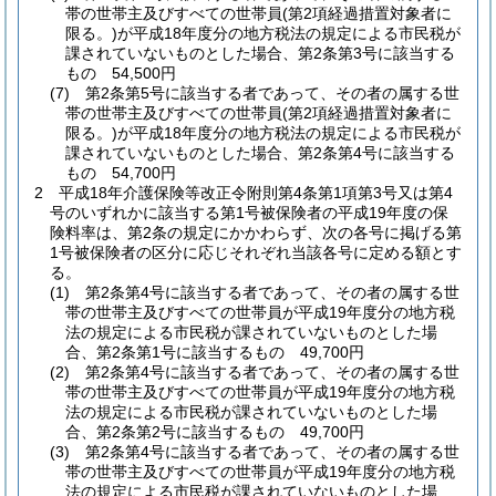
帯の世帯主及びすべての世帯員
(第2項経過措置対象者に
限る。)
が平成18年度分の地方税法の規定による市民税が
課されていないものとした場合、第2条第3号に該当する
もの 54,500円
(7)
第2条第5号に該当する者であって、その者の属する世
帯の世帯主及びすべての世帯員
(第2項経過措置対象者に
限る。)
が平成18年度分の地方税法の規定による市民税が
課されていないものとした場合、第2条第4号に該当する
もの 54,700円
2
平成18年介護保険等改正令附則第4条第1項第3号又は第4
号のいずれかに該当する第1号被保険者の平成19年度の保
険料率は、第2条の規定にかかわらず、次の各号に掲げる第
1号被保険者の区分に応じそれぞれ当該各号に定める額とす
る。
(1)
第2条第4号に該当する者であって、その者の属する世
帯の世帯主及びすべての世帯員が平成19年度分の地方税
法の規定による市民税が課されていないものとした場
合、第2条第1号に該当するもの 49,700円
(2)
第2条第4号に該当する者であって、その者の属する世
帯の世帯主及びすべての世帯員が平成19年度分の地方税
法の規定による市民税が課されていないものとした場
合、第2条第2号に該当するもの 49,700円
(3)
第2条第4号に該当する者であって、その者の属する世
帯の世帯主及びすべての世帯員が平成19年度分の地方税
法の規定による市民税が課されていないものとした場