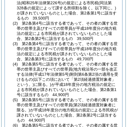
法
(昭和25年法律第226号)
の規定による市民税
(同法第
328条の規定によって課する所得割を除く。以下同じ。)
が課されていないものとした場合、第2条第1号に該当す
るもの 39,500円
(2)
第2条第4号に該当する者であって、その者の属する世
帯の世帯主及びすべての世帯員が平成18年度分の地方税
法の規定による市民税が課されていないものとした場
合、第2条第2号に該当するもの 39,500円
(3)
第2条第4号に該当する者であって、その者の属する世
帯の世帯主及びすべての世帯員が平成18年度分の地方税
法の規定による市民税が課されていないものとした場
合、第2条第3号に該当するもの 49,700円
(4)
第2条第5号に該当する者であって、その者の属する世
帯の世帯主及びすべての世帯員
(地方税法等の一部を改正
する法律
(平成17年法律第5号)
附則第6条第2項の適用を受
けるもの
(以下この項において「第2項経過措置対象者」
という。)
に限る。)
が平成18年度分の地方税法の規定に
よる市民税が課されていないものとした場合、第2条第1
号に該当するもの 44,900円
(5)
第2条第5号に該当する者であって、その者の属する世
帯の世帯主及びすべての世帯員
(第2項経過措置対象者に
限る。)
が平成18年度分の地方税法の規定による市民税が
課されていないものとした場合、第2条第2号に該当する
もの 44,900円
(6)
第2条第5号に該当する者であって、その者の属する世