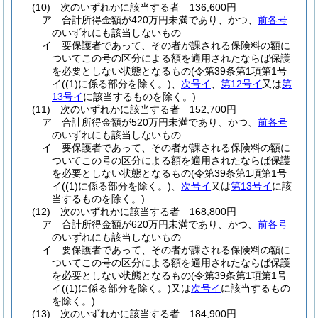
(10)
次のいずれかに該当する者 136,600円
ア
合計所得金額が420万円未満であり、かつ、
前各号
のいずれにも該当しないもの
イ
要保護者であって、その者が課される保険料の額に
ついてこの号の区分による額を適用されたならば保護
を必要としない状態となるもの
(令第39条第1項第1号
イ
(
(1)
に係る部分を除く。)
、
次号イ
、
第12号イ
又は
第
13号イ
に該当するものを除く。)
(11)
次のいずれかに該当する者 152,700円
ア
合計所得金額が520万円未満であり、かつ、
前各号
のいずれにも該当しないもの
イ
要保護者であって、その者が課される保険料の額に
ついてこの号の区分による額を適用されたならば保護
を必要としない状態となるもの
(令第39条第1項第1号
イ
(
(1)
に係る部分を除く。)
、
次号イ
又は
第13号イ
に該
当するものを除く。)
(12)
次のいずれかに該当する者 168,800円
ア
合計所得金額が620万円未満であり、かつ、
前各号
のいずれにも該当しないもの
イ
要保護者であって、その者が課される保険料の額に
ついてこの号の区分による額を適用されたならば保護
を必要としない状態となるもの
(令第39条第1項第1号
イ
(
(1)
に係る部分を除く。)
又は
次号イ
に該当するもの
を除く。)
(13)
次のいずれかに該当する者 184,900円