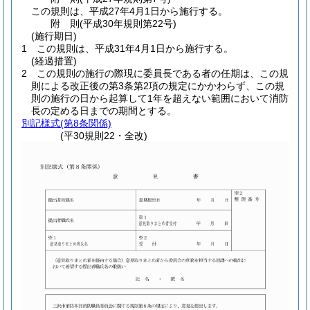
この規則は、平成27年4月1日から施行する。
附
則
(平成30年
規則第22号)
(施行期日)
1
この規則は、平成31年4月1日から施行する。
(経過措置)
2
この規則の施行の際現に委員長である者の任期は、この規
則による改正後の第3条第2項の規定にかかわらず、この規
則の施行の日から起算して1年を超えない範囲において消防
長の定める日までの期間とする。
別記様式
(第8条関係)
(平30規則22・全改)