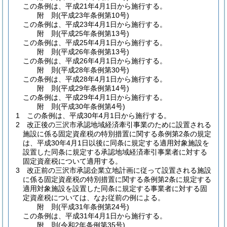
この条例は、平成21年4月1日から施行する。
附
則
(平成23年
条例第10号)
この条例は、平成23年4月1日から施行する。
附
則
(平成25年
条例第13号)
この条例は、平成25年4月1日から施行する。
附
則
(平成26年
条例第13号)
この条例は、平成26年4月1日から施行する。
附
則
(平成28年
条例第30号)
この条例は、平成28年4月1日から施行する。
附
則
(平成29年
条例第14号)
この条例は、平成29年4月1日から施行する。
附
則
(平成30年
条例第4号)
1
この条例は、平成30年4月1日から施行する。
2
改正後の三沢市承認地域経済牽引事業のために設置される
施設に係る固定資産税の特別措置に関する条例第2条の規定
は、平成30年4月1日以後に同条に規定する適用対象施設を
設置した同条に規定する承認地域経済牽引事業者に対する
固定資産税について適用する。
3
改正前の三沢市承認企業立地計画に従って設置される施設
に係る固定資産税の特別措置に関する条例第2条に規定する
適用対象施設を設置した同条に規定する事業者に対する固
定資産税については、なお従前の例による。
附
則
(平成31年
条例第24号)
この条例は、平成31年4月1日から施行する。
附
則
(令和2年
条例第35号)