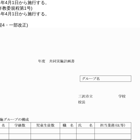
4年4月1日から施行する。
年
教委規程第1号)
4年4月1日から施行する。
程4・一部改正)