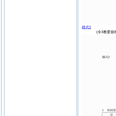
様式2
(令3教委規