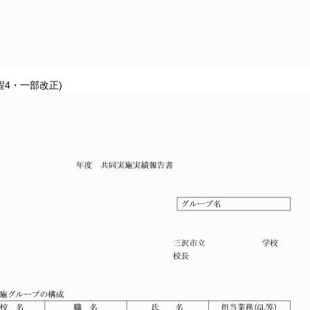
程4・一部改正)