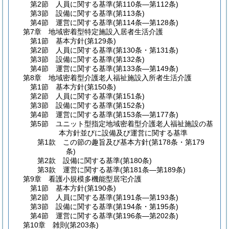
第2節
人員に関する基準
(第110条―第112条)
第3節
設備に関する基準
(第113条)
第4節
運営に関する基準
(第114条―第128条)
第7章
地域密着型特定施設入居者生活介護
第1節
基本方針
(第129条)
第2節
人員に関する基準
(第130条・第131条)
第3節
設備に関する基準
(第132条)
第4節
運営に関する基準
(第133条―第149条)
第8章
地域密着型介護老人福祉施設入所者生活介護
第1節
基本方針
(第150条)
第2節
人員に関する基準
(第151条)
第3節
設備に関する基準
(第152条)
第4節
運営に関する基準
(第153条―第177条)
第5節
ユニット型指定地域密着型介護老人福祉施設の基
本方針並びに設備及び運営に関する基準
第1款
この節の趣旨及び基本方針
(第178条・第179
条)
第2款
設備に関する基準
(第180条)
第3款
運営に関する基準
(第181条―第189条)
第9章
看護小規模多機能型居宅介護
第1節
基本方針
(第190条)
第2節
人員に関する基準
(第191条―第193条)
第3節
設備に関する基準
(第194条・第195条)
第4節
運営に関する基準
(第196条―第202条)
第10章
雑則
(第203条)