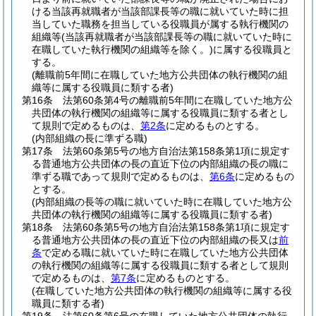
ける当該再就職者が当該部課長等の職に就いていた時に担
当していた職務を担当している役職員が属する執行機関の
組織等
(当該再就職者が当該部課長等の職に就いていた時に
在職していた執行機関の組織等を除く。)
に属する役職員と
する。
(離職前5年間に在職していた地方公共団体の執行機関の組
織等に属する役職員に類する者)
第16条
法第60条第4号の離職前5年間に在職していた地方公
共団体の執行機関の組織等に属する役職員に類する者とし
て規則で定めるものは、
第2条
に定めるものとする。
(内部組織の長に準ずる職)
第17条
法第60条第5号の地方自治法第158条第1項に規定す
る普通地方公共団体の長の直近下位の内部組織の長の職に
準ずる職であって規則で定めるものは、
第6条
に定めるもの
とする。
(内部組織の長等の職に就いていた時に在職していた地方公
共団体の執行機関の組織等に属する役職員に類する者)
第18条
法第60条第5号の地方自治法第158条第1項に規定す
る普通地方公共団体の長の直近下位の内部組織の長又は
前
条
で定める職に就いていた時に在職していた地方公共団体
の執行機関の組織等に属する役職員に類する者として規則
で定めるものは、
第7条
に定めるものとする。
(在職していた地方公共団体の執行機関の組織等に属する役
職員に類する者)