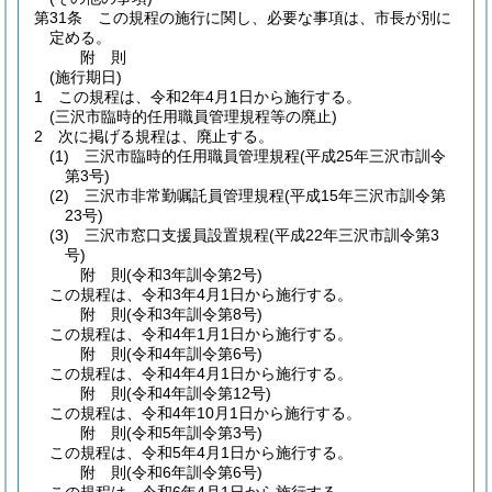
第31条
この規程の施行に関し、必要な事項は、市長が別に
定める。
附
則
(施行期日)
1
この規程は、令和2年4月1日から施行する。
(三沢市臨時的任用職員管理規程等の廃止)
2
次に掲げる規程は、廃止する。
(1)
三沢市臨時的任用職員管理規程
(平成25年三沢市訓令
第3号)
(2)
三沢市非常勤嘱託員管理規程
(平成15年三沢市訓令第
23号)
(3)
三沢市窓口支援員設置規程
(平成22年三沢市訓令第3
号)
附
則
(令和3年
訓令第2号)
この規程は、令和3年4月1日から施行する。
附
則
(令和3年
訓令第8号)
この規程は、令和4年1月1日から施行する。
附
則
(令和4年
訓令第6号)
この規程は、令和4年4月1日から施行する。
附
則
(令和4年
訓令第12号)
この規程は、令和4年10月1日から施行する。
附
則
(令和5年
訓令第3号)
この規程は、令和5年4月1日から施行する。
附
則
(令和6年
訓令第6号)