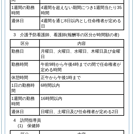
1週間の勤務
4週間を超えない期間につき1週間当たり35
時間
時間
週休日
4週間を通じ8日以内とし任命権者が定める
日
3 介護予防看護師、看護師(報酬等の区分が時間額の者)
区分
内容
勤務日
月曜日、火曜日、水曜日、木曜日及び金曜
日
勤務時間
午前9時から午後4時までの間で任命権者が
定める時間
休憩時間
正午から午後1時まで
1日の勤務時
6時間以内
間
1週間の勤務
16時間以内
時間
週休日
日曜日、土曜日及び任命権者が定める2日
4 訪問指導員
(1) 保健師