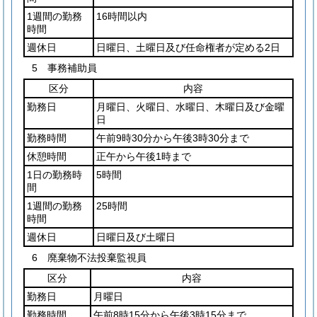
1週間の勤務
16時間以内
時間
週休日
日曜日、土曜日及び任命権者が定める2日
5 事務補助員
区分
内容
勤務日
月曜日、火曜日、水曜日、木曜日及び金曜
日
勤務時間
午前9時30分から午後3時30分まで
休憩時間
正午から午後1時まで
1日の勤務時
5時間
間
1週間の勤務
25時間
時間
週休日
日曜日及び土曜日
6 廃棄物不法投棄監視員
区分
内容
勤務日
月曜日
勤務時間
午前8時15分から午後3時15分まで