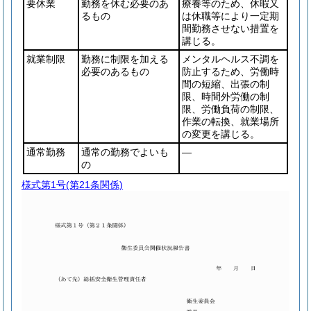
要休業
勤務を休む必要のあ
療養等のため、休暇又
るもの
は休職等により一定期
間勤務させない措置を
講じる。
就業制限
勤務に制限を加える
メンタルヘルス不調を
必要のあるもの
防止するため、労働時
間の短縮、出張の制
限、時間外労働の制
限、労働負荷の制限、
作業の転換、就業場所
の変更を講じる。
通常勤務
通常の勤務でよいも
―
の
様式第1号
(第21条関係)