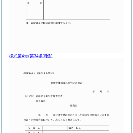
様式第4号
(第34条関係)