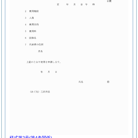
様式第2号
(第4条関係)