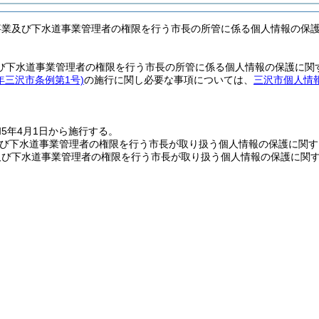
事業及び下水道事業管理者の権限を行う市長の所管に係る個人情報の保
び下水道事業管理者の権限を行う市長の所管に係る個人情報の保護に関
年三沢市条例第1号)
の施行に関し必要な事項については、
三沢市個人情
5年4月1日から施行する。
及び下水道事業管理者の権限を行う市長が取り扱う個人情報の保護に関す
及び下水道事業管理者の権限を行う市長が取り扱う個人情報の保護に関