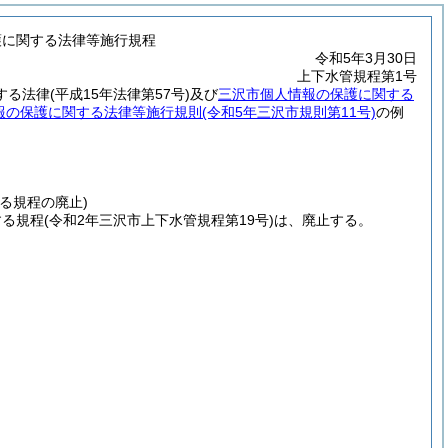
護に関する法律等施行規程
令和5年3月30日
上下水管規程第1号
する法律
(平成15年法律第57号)
及び
三沢市個人情報の保護に関する
報の保護に関する法律等施行規則
(令和5年三沢市規則第11号)
の例
る規程の廃止)
する規程
(令和2年三沢市上下水管規程第19号)
は、廃止する。