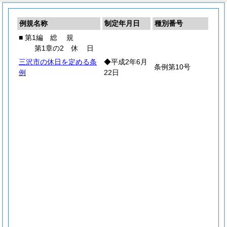
例規名称
制定年月日
種別番号
■ 第1編
総
規
第1章の2
休
日
三沢市の休日を定める条
◆平成2年6月
条例第10号
例
22日