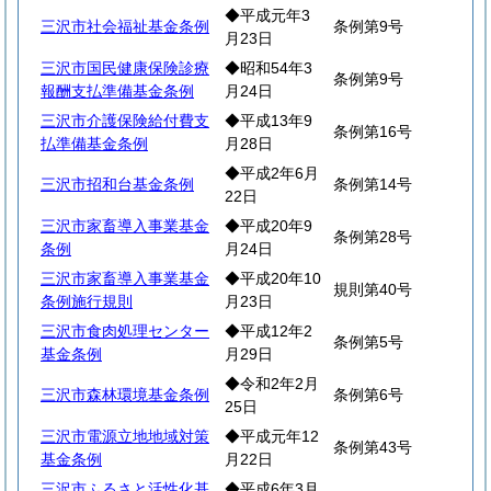
◆平成元年3
三沢市社会福祉基金条例
条例第9号
月23日
三沢市国民健康保険診療
◆昭和54年3
条例第9号
報酬支払準備基金条例
月24日
三沢市介護保険給付費支
◆平成13年9
条例第16号
払準備基金条例
月28日
◆平成2年6月
三沢市招和台基金条例
条例第14号
22日
三沢市家畜導入事業基金
◆平成20年9
条例第28号
条例
月24日
三沢市家畜導入事業基金
◆平成20年10
規則第40号
条例施行規則
月23日
三沢市食肉処理センター
◆平成12年2
条例第5号
基金条例
月29日
◆令和2年2月
三沢市森林環境基金条例
条例第6号
25日
三沢市電源立地地域対策
◆平成元年12
条例第43号
基金条例
月22日
三沢市ふるさと活性化基
◆平成6年3月