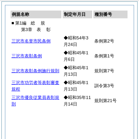
例規名称
制定年月日
種別番号
■ 第1編
総
規
第3章
表
彰
◆昭和54年3
三沢市名誉市民条例
条例第2号
月24日
◆昭和45年1
三沢市表彰条例
条例第1号
月6日
◆昭和45年1
三沢市表彰条例施行規則
規則第7号
月13日
三沢市功労者等表彰審査
◆昭和45年1
訓令第3号
規程
月13日
三沢市優良従業員表彰規
◆昭和35年11
規則第21号
則
月14日