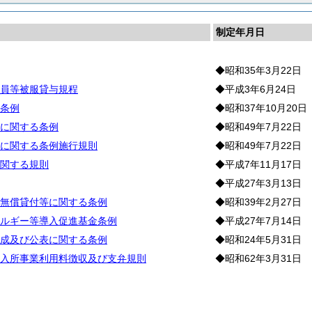
制定年月日
◆昭和35年3月22日
員等被服貸与規程
◆平成3年6月24日
条例
◆昭和37年10月20日
に関する条例
◆昭和49年7月22日
に関する条例施行規則
◆昭和49年7月22日
関する規則
◆平成7年11月17日
◆平成27年3月13日
無償貸付等に関する条例
◆昭和39年2月27日
ルギー等導入促進基金条例
◆平成27年7月14日
成及び公表に関する条例
◆昭和24年5月31日
入所事業利用料徴収及び支弁規則
◆昭和62年3月31日