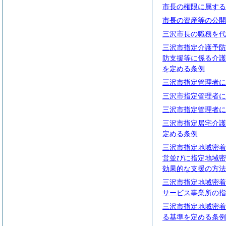
市長の権限に属する
市長の資産等の公開
三沢市長の職務を代
三沢市指定介護予防
防支援等に係る介護
を定める条例
三沢市指定管理者に
三沢市指定管理者に
三沢市指定管理者に
三沢市指定居宅介護
定める条例
三沢市指定地域密着
営並びに指定地域密
効果的な支援の方法
三沢市指定地域密着
サービス事業所の指
三沢市指定地域密着
る基準を定める条例