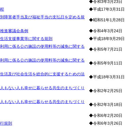
◆令和3年3月23日
程
◆平成17年3月31日
別障害者手当及び福祉手当の支払日を定める規
◆昭和51年1月28日
推進審議会条例
◆令和4年3月24日
生活支援事業等に関する規則
◆平成18年9月29日
利用に係る公の施設の使用料等の減免に関する
◆令和5年7月21日
利用に係る公の施設の使用料等の減免に関する
◆令和5年9月11日
生活及び社会生活を総合的に支援するための法
◆平成18年3月31日
人もない人も幸せに暮らせる共生のまちづくり
◆令和2年2月25日
人もない人も幸せに暮らせる共生のまちづくり
◆令和2年3月18日
◆令和6年2月20日
行規則
◆令和6年3月26日