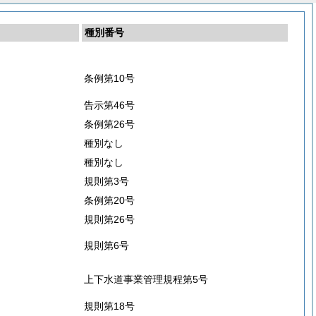
種別番号
条例第10号
告示第46号
条例第26号
種別なし
種別なし
規則第3号
条例第20号
規則第26号
規則第6号
上下水道事業管理規程第5号
規則第18号