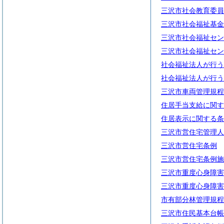
三沢市社会教育委員
三沢市社会福祉基金
三沢市社会福祉セン
三沢市社会福祉セン
社会福祉法人が行う
社会福祉法人が行う
三沢市車両管理規程
住居手当支給に関す
住居表示に関する条
三沢市営住宅管理人
三沢市営住宅条例
三沢市営住宅条例施
三沢市重度心身障害
三沢市重度心身障害
市有部分林管理規程
三沢市住民基本台帳