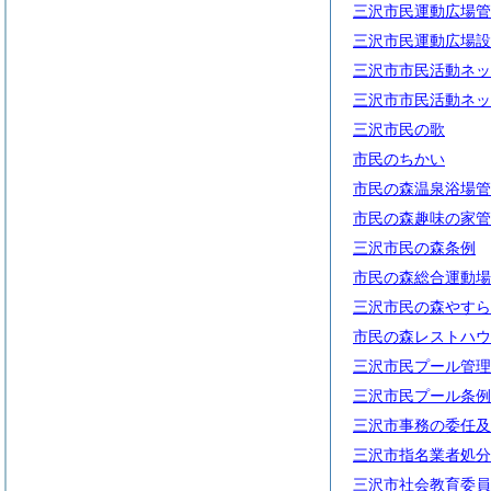
三沢市民運動広場管
三沢市民運動広場設
三沢市市民活動ネッ
三沢市市民活動ネッ
三沢市民の歌
市民のちかい
市民の森温泉浴場管
市民の森趣味の家管
三沢市民の森条例
市民の森総合運動場
三沢市民の森やすら
市民の森レストハウ
三沢市民プール管理
三沢市民プール条例
三沢市事務の委任及
三沢市指名業者処分
三沢市社会教育委員