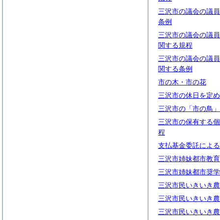
三沢市の議会の議員
条例
三沢市の議会の議員
関する規程
三沢市の議会の議員
関する条例
市の木・市の花
三沢市の休日を定め
三沢市の「市の鳥」
三沢市の保有する個
程
支払基金委託による
三沢市姉妹都市教育
三沢市姉妹都市奨学
三沢市民いきいき農
三沢市民いきいき農
三沢市民いきいき農