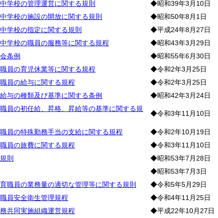
中学校の管理運営に関する規則
◆昭和39年3月10日
中学校の施設の開放に関する規則
◆昭和50年8月1日
中学校の指定に関する規則
◆平成24年8月27日
中学校の職員の服務等に関する規程
◆昭和43年3月29日
会条例
◆昭和55年6月30日
職員の育児休業等に関する規程
◆令和2年3月25日
職員の給与に関する規程
◆令和2年3月25日
給与の種類及び基準に関する条例
◆昭和42年3月24日
職員の初任給、昇格、昇給等の基準に関する規
◆令和3年11月10日
職員の特殊勤務手当の支給に関する規程
◆令和2年10月19日
職員の旅費に関する規程
◆令和3年11月10日
規則
◆昭和53年7月28日
◆昭和53年7月3日
育職員の業務量の適切な管理等に関する規則
◆令和5年5月29日
職員安全衛生管理規程
◆令和4年11月25日
務共同実施組織運営規程
◆平成22年10月27日