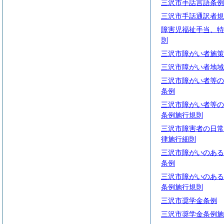
三沢市手話言語条例
三沢市手話通訳者規
障害児福祉手当、特
則
三沢市障がい者施策
三沢市障がい者地域
三沢市障がい者等の
条例
三沢市障がい者等の
条例施行規則
三沢市障害者の日常
律施行細則
三沢市障がいのある
条例
三沢市障がいのある
条例施行規則
三沢市奨学金条例
三沢市奨学金条例施