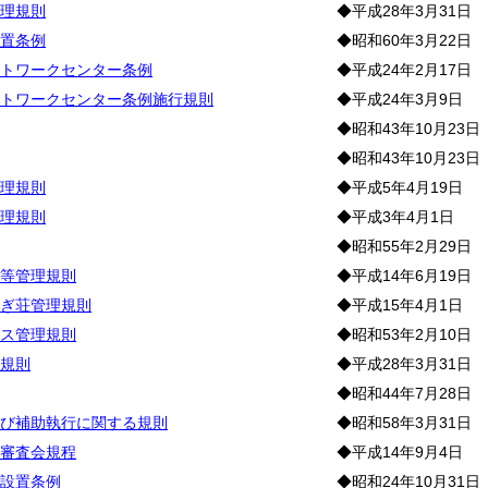
理規則
◆平成28年3月31日
置条例
◆昭和60年3月22日
トワークセンター条例
◆平成24年2月17日
トワークセンター条例施行規則
◆平成24年3月9日
◆昭和43年10月23日
◆昭和43年10月23日
理規則
◆平成5年4月19日
理規則
◆平成3年4月1日
◆昭和55年2月29日
等管理規則
◆平成14年6月19日
ぎ荘管理規則
◆平成15年4月1日
ス管理規則
◆昭和53年2月10日
規則
◆平成28年3月31日
◆昭和44年7月28日
び補助執行に関する規則
◆昭和58年3月31日
審査会規程
◆平成14年9月4日
設置条例
◆昭和24年10月31日