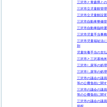
三沢市と青森県との
三沢市立児童館管理
三沢市立児童館設置
三沢市自動車整備管
三沢市自動車臨時運
三沢市児童手当事務
三沢市児童福祉法に
則
児童扶養手当の支払
三沢市と三沢基地米
三沢市し尿等の処理
三沢市し尿等の処理
三沢市の議会の議員
等の公費負担に関す
三沢市の議会の議員
等の公費負担に関す
三沢市の議会の議員
規程