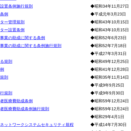
設置条例施行規則
◆昭和34年11月27日
条例
◆平成元年3月23日
ター管理規則
◆昭和43年10月15日
ター設置条例
◆昭和43年10月15日
事業の助成に関する条例
◆昭和52年6月23日
事業の助成に関する条例施行規則
◆昭和52年7月18日
◆平成27年3月31日
る規則
◆昭和49年12月25日
例
◆昭和41年12月28日
規則
◆昭和35年11月14日
◆平成9年9月25日
行規則
◆平成9年9月30日
者医療費助成条例
◆昭和59年12月24日
者医療費助成条例施行規則
◆昭和59年12月24日
◆昭和29年4月1日
ネットワークシステムセキュリティ規程
◆平成14年7月30日