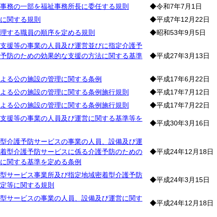
事務の一部を福祉事務所長に委任する規則
◆令和7年7月1日
に関する規則
◆平成7年12月22日
理する職員の順序を定める規則
◆昭和53年9月5日
支援等の事業の人員及び運営並びに指定介護予
予防のための効果的な支援の方法に関する基準
◆平成27年3月13日
よる公の施設の管理に関する条例
◆平成17年6月22日
よる公の施設の管理に関する条例施行規則
◆平成17年7月12日
よる公の施設の管理に関する条例施行規則
◆平成17年7月22日
支援等の事業の人員及び運営に関する基準等を
◆平成30年3月16日
型介護予防サービスの事業の人員、設備及び運
着型介護予防サービスに係る介護予防のための
◆平成24年12月18日
に関する基準を定める条例
型サービス事業所及び指定地域密着型介護予防
◆平成24年3月15日
定等に関する規則
型サービスの事業の人員、設備及び運営に関す
◆平成24年12月18日