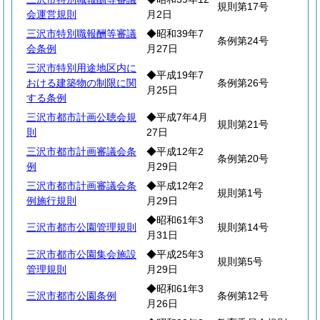
規則第17号
会運営規則
月2日
三沢市特別職報酬等審議
◆昭和39年7
条例第24号
会条例
月27日
三沢市特別用途地区内に
◆平成19年7
おける建築物の制限に関
条例第26号
月25日
する条例
三沢市都市計画公聴会規
◆平成7年4月
規則第21号
則
27日
三沢市都市計画審議会条
◆平成12年2
条例第20号
例
月29日
三沢市都市計画審議会条
◆平成12年2
規則第1号
例施行規則
月29日
◆昭和61年3
三沢市都市公園管理規則
規則第14号
月31日
三沢市都市公園集会施設
◆平成25年3
規則第5号
管理規則
月29日
◆昭和61年3
三沢市都市公園条例
条例第12号
月26日