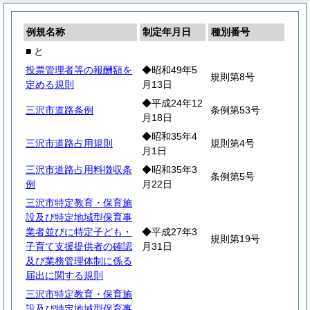
例規名称
制定年月日
種別番号
■ と
投票管理者等の報酬額を
◆昭和49年5
規則第8号
定める規則
月13日
◆平成24年12
三沢市道路条例
条例第53号
月18日
◆昭和35年4
三沢市道路占用規則
規則第4号
月1日
三沢市道路占用料徴収条
◆昭和35年3
条例第5号
例
月22日
三沢市特定教育・保育施
設及び特定地域型保育事
業者並びに特定子ども・
◆平成27年3
規則第19号
子育て支援提供者の確認
月31日
及び業務管理体制に係る
届出に関する規則
三沢市特定教育・保育施
設及び特定地域型保育事